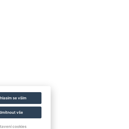
hlasím se vším
dmítnout vše
tavení cookies