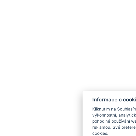
Informace o cook
Kliknutím na Souhlasí
výkonnostní, analytic
pohodlné používání we
reklamou. Své prefere
cookies.