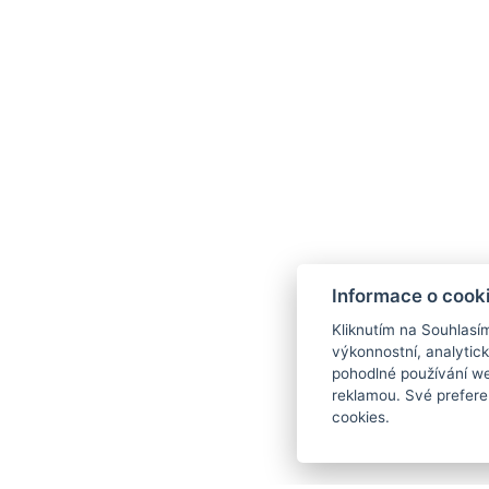
Informace o cook
Kliknutím na Souhlasí
výkonnostní, analytic
pohodlné používání we
reklamou. Své prefere
cookies.